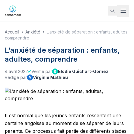
Accueil
›
Anxiété
›
L’anxiété de séparation : enfants, adultes,
comprendre
L’anxiété de séparation : enfants,
adultes, comprendre
4 avril 2022
✔
Vérifié par
Élodie Guichart-Gomez
É
Rédigé par
Virginie Mathieu
V
Il est normal que les jeunes enfants ressentent une
certaine angoisse au moment de se séparer de leurs
parents. Ce processus fait partie des différents stades