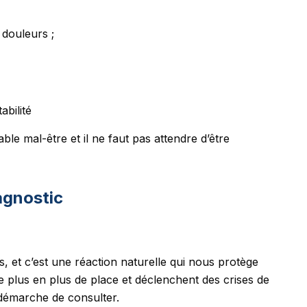
douleurs ;
abilité
le mal-être et il ne faut pas attendre d’être
agnostic
 et c’est une réaction naturelle qui nous protège
 plus en plus de place et déclenchent des crises de
la démarche de consulter.