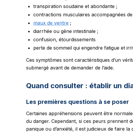
transpiration soudaine et abondante ;
contractions musculaires accompagnées de 
maux de ventre
;
diarrhée ou gêne intestinale ;
confusion, étourdissements
perte de sommeil qui engendre fatigue et irrit
Ces symptômes sont caractéristiques d’un véritab
submergé avant de demander de l’aide.
Quand consulter : établir un di
Les premières questions à se poser
Certaines appréhensions peuvent être normales,
du danger. Cependant, si ces peurs prennent de
panique ou d’anxiété, il est judicieux de faire 