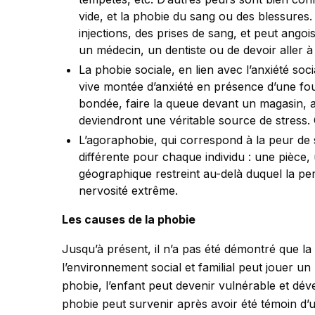
vide, et la phobie du sang ou des blessures.
injections, des prises de sang, et peut ango
un médecin, un dentiste ou de devoir aller à
La phobie sociale, en lien avec l’anxiété so
vive montée d’anxiété en présence d’une f
bondée, faire la queue devant un magasin, a
deviendront une véritable source de stress. 
L’agoraphobie, qui correspond à la peur de s
différente pour chaque individu : une pièce,
géographique restreint au-delà duquel la pe
nervosité extrême.
Les causes de la phobie
Jusqu’à présent, il n’a pas été démontré que la
l’environnement social et familial peut jouer un
phobie, l’enfant peut devenir vulnérable et dév
phobie peut survenir après avoir été témoin d’u