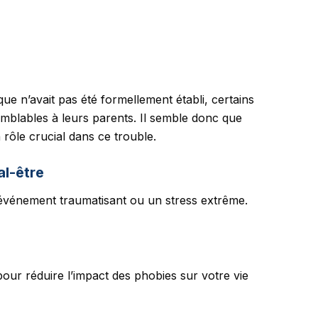
ue n’avait pas été formellement établi, certains
mblables à leurs parents. Il semble donc que
n rôle crucial dans ce trouble.
al-être
 événement traumatisant ou un stress extrême.
pour réduire l’impact des phobies sur votre vie