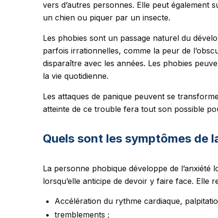
vers d’autres personnes. Elle peut également s
un chien ou piquer par un insecte.
Les phobies sont un passage naturel du dévelop
parfois irrationnelles, comme la peur de l’obscu
disparaître avec les années. Les phobies peuve
la vie quotidienne.
Les attaques de panique peuvent se transforme
atteinte de ce trouble fera tout son possible pou
Quels sont les symptômes de l
La personne phobique développe de l’anxiété lor
lorsqu’elle anticipe de devoir y faire face. Ell
Accélération du rythme cardiaque, palpitatio
tremblements ;