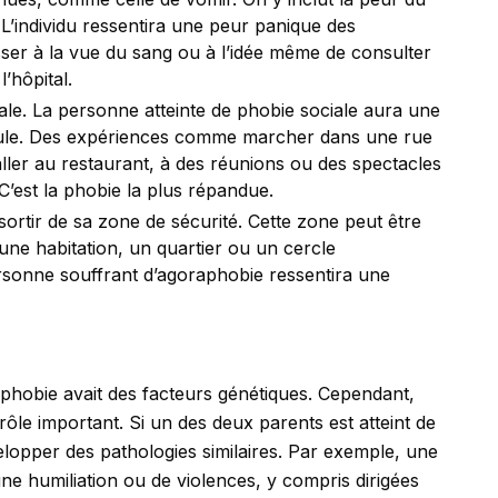
 L’individu ressentira une peur panique des
isser à la vue du sang ou à l’idée même de consulter
 l’hôpital.
ciale. La personne atteinte de phobie sociale aura une
oule. Des expériences comme marcher dans une rue
ller au restaurant, à des réunions ou des spectacles
C’est la phobie la plus répandue.
ortir de sa zone de sécurité. Cette zone peut être
 une habitation, un quartier ou un cercle
rsonne souffrant d’agoraphobie ressentira une
 phobie avait des facteurs génétiques. Cependant,
 rôle important. Si un des deux parents est atteint de
elopper des pathologies similaires. Par exemple, une
ne humiliation ou de violences, y compris dirigées