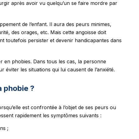
urgir après avoir vu quelqu’un se faire mordre par
pement de l’enfant. Il aura des peurs minimes,
rité, des orages, etc. Mais cette angoisse doit
nt toutefois persister et devenir handicapantes dans
r en phobies. Dans tous les cas, la personne
r éviter les situations qui lui causent de l’anxiété.
a phobie ?
squ’elle est confrontée à l’objet de ses peurs ou
e ressent rapidement les symptômes suivants :
ns ;