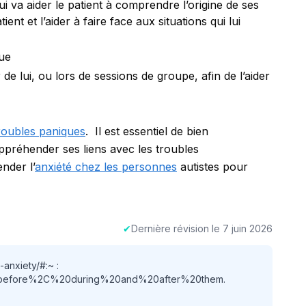
i va aider le patient à comprendre l’origine de ses
nt et l’aider à faire face aux situations qui lui
que
 de lui, ou lors de sessions de groupe, afin de l’aider
roubles paniques
.
Il est essentiel de bien
préhender ses liens avec les troubles
nder l’
anxiété chez les personnes
autistes pour
✔
Dernière révision le
7 juin 2026
-anxiety/#:~ :
 before%2C%20during%20and%20after%20them.