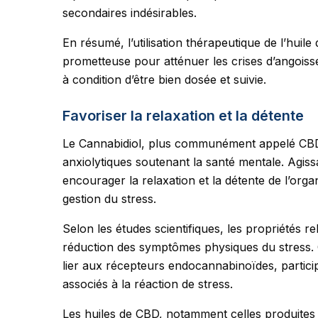
secondaires indésirables.
En résumé, l’utilisation thérapeutique de l’huil
prometteuse pour atténuer les crises d’angoisse 
à condition d’être bien dosée et suivie.
Favoriser la relaxation et la détente
Le Cannabidiol, plus communément appelé CBD,
anxiolytiques soutenant la santé mentale. Agis
encourager la relaxation et la détente de l’org
gestion du stress.
Selon les études scientifiques, les propriétés re
réduction des symptômes physiques du stress. C
lier aux récepteurs endocannabinoïdes, particip
associés à la réaction de stress.
Les huiles de CBD, notamment celles produites à