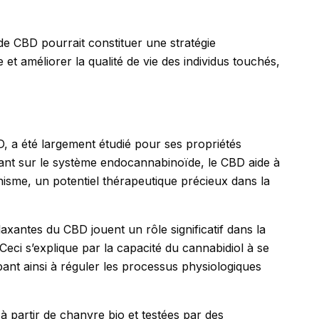
e de CBD pourrait constituer une stratégie
et améliorer la qualité de vie des individus touchés,
 a été largement étudié pour ses propriétés
sant sur le système endocannabinoïde, le CBD aide à
anisme, un potentiel thérapeutique précieux dans la
laxantes du CBD jouent un rôle significatif dans la
eci s’explique par la capacité du cannabidiol à se
ant ainsi à réguler les processus physiologiques
 partir de chanvre bio et testées par des