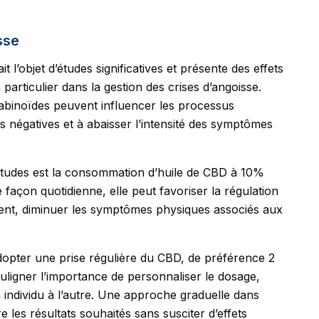
sse
 l’objet d’études significatives et présente des effets
particulier dans la gestion des crises d’angoisse.
abinoïdes peuvent influencer les processus
s négatives et à abaisser l’intensité des symptômes
tudes est la consommation d’huile de CBD à 10%
açon quotidienne, elle peut favoriser la régulation
nt, diminuer les symptômes physiques associés aux
’adopter une prise régulière du CBD, de préférence 2
 souligner l’importance de personnaliser le dosage,
n individu à l’autre. Une approche graduelle dans
e les résultats souhaités sans susciter d’effets