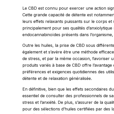
Le CBD est connu pour exercer une action signifi
Cette grande capacité de détente est notammen
leurs effets relaxants puissants sur le corps et 
principalement pour ses qualités d’anxiolytique
endocannabinoïdes présents dans l’organisme, c
Outre les huiles, la prise de CBD sous différent
également et s’avère être une méthode efficac
de stress, et par la même occasion, favoriser un
produits variés à base de CBD offre l’avantage
préférences et exigences quotidiennes des utili
détente et de relaxation généralisée.
En définitive, bien que les effets secondaires 
essentiel de consulter des professionnels de sa
stress et l’anxiété. De plus, s’assurer de la qua
pour des sélections d’huiles certifiées par des 