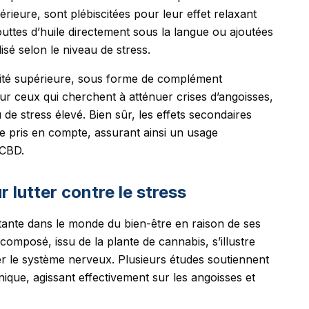
rieure, sont plébiscitées pour leur effet relaxant
ttes d’huile directement sous la langue ou ajoutées
sé selon le niveau de stress.
lité supérieure, sous forme de complément
ur ceux qui cherchent à atténuer crises d’angoisses,
 de stress élevé. Bien sûr, les effets secondaires
re pris en compte, assurant ainsi un usage
 CBD.
 lutter contre le stress
ante dans le monde du bien-être en raison de ses
 composé, issu de la plante de cannabis, s’illustre
er le système nerveux. Plusieurs études soutiennent
nique, agissant effectivement sur les angoisses et