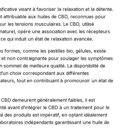
cative visant à favoriser la relaxation et la détente.
t attribuable aux huiles de CBD, reconnues pour
sur les tensions musculaires. Le CBD, utilisé
 naturel, opère une association avec les récepteurs
e qui induit un état de relaxation avancée.
es formes, comme les pastilles bio, gélules, existe
e et non contraignante pour soulager les symptômes
 sommeil de meilleure qualité. La disponibilité de
 d’un choix correspondant aux différentes
sateurs, tout en contribuant à promouvoir un état de
du CBD demeurent généralement faibles, il est
nté avant d’intégrer le CBD à un traitement pour le
lité des produits est impératif, en optant idéalement
laboratoires indépendants garantissant une huile de