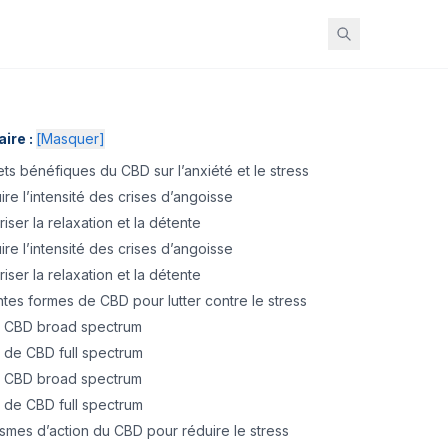
ire :
[
Masquer
]
ets bénéfiques du CBD sur l’anxiété et le stress
re l’intensité des crises d’angoisse
iser la relaxation et la détente
re l’intensité des crises d’angoisse
iser la relaxation et la détente
ntes formes de CBD pour lutter contre le stress
e CBD broad spectrum
e de CBD full spectrum
e CBD broad spectrum
e de CBD full spectrum
mes d’action du CBD pour réduire le stress