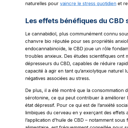
naturelles pour
vaincre le stress quotidien
et re
Les effets bénéfiques du CBD su
Le cannabidiol, plus communément connu sous
chanvre bio réputée pour ses propriétés anxiol
endocannabinoïde, le CBD joue un rôle fondame
troubles anxieux. Des études scientifiques ont m
dépresseurs du CBD, capables de réduire rapid
capacité à agir en tant qu’anxiolytique naturel 
négatives associées au stress.
De plus, il a été montré que la consommation d
sérotonine, ce qui peut contribuer à améliorer 
état dépressif. Pour ce qui est de l’anxiété soci
limbiques du cerveau en y exerçant des effets 
l’application d’huile de CBD – notamment sous
alimentaire, est fréquemment conseillée pour so