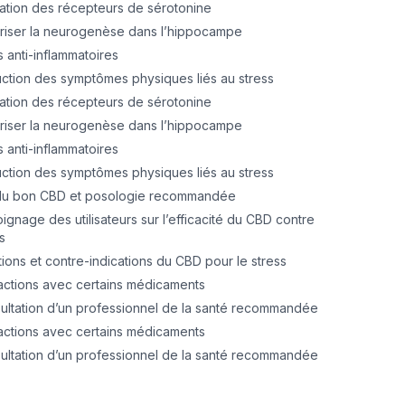
vation des récepteurs de sérotonine
riser la neurogenèse dans l’hippocampe
s anti-inflammatoires
ction des symptômes physiques liés au stress
vation des récepteurs de sérotonine
riser la neurogenèse dans l’hippocampe
s anti-inflammatoires
ction des symptômes physiques liés au stress
du bon CBD et posologie recommandée
ignage des utilisateurs sur l’efficacité du CBD contre
ss
ions et contre-indications du CBD pour le stress
ractions avec certains médicaments
ultation d’un professionnel de la santé recommandée
ractions avec certains médicaments
ultation d’un professionnel de la santé recommandée