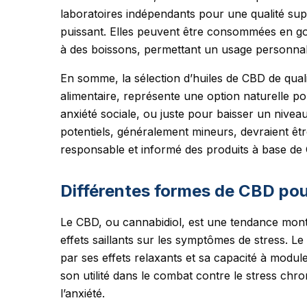
laboratoires indépendants pour une qualité supé
puissant. Elles peuvent être consommées en gou
à des boissons, permettant un usage personnali
En somme, la sélection d’huiles de CBD de qua
alimentaire, représente une option naturelle po
anxiété sociale, ou juste pour baisser un niveau
potentiels, généralement mineurs, devraient êt
responsable et informé des produits à base de
Différentes formes de CBD pour
Le CBD, ou cannabidiol, est une tendance mont
effets saillants sur les symptômes de stress. Le
par ses effets relaxants et sa capacité à modul
son utilité dans le combat contre le stress chro
l’anxiété.