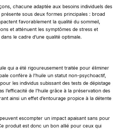
façons, chacune adaptée aux besoins individuels des
présente sous deux formes principales : broad
mpactent favorablement la qualité du sommeil,
ions et atténuent les symptômes de stress et
 dans le cadre d’une qualité optimale.
ile qui a été rigoureusement traitée pour éliminer
pale confère à l’huile un statut non-psychoactif,
le pour les individus subissant des tests de dépistage
l’efficacité de l’huile grâce à la préservation des
nt ainsi un effet d’entourage propice à la détente
peuvent escompter un impact apaisant sans pour
 Ce produit est donc un bon allié pour ceux qui