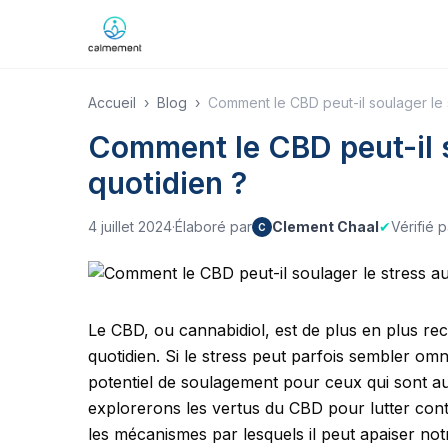
Accueil
›
Blog
›
Comment le CBD peut-il soulager le 
Comment le CBD peut-il s
quotidien ?
4 juillet 2024
·
Élaboré par
Clement Chaal
✔
Vérifié p
C
Le CBD, ou cannabidiol, est de plus en plus rec
quotidien. Si le stress peut parfois sembler o
potentiel de soulagement pour ceux qui sont aux
explorerons les vertus du CBD pour lutter contre
les mécanismes par lesquels il peut apaiser notr