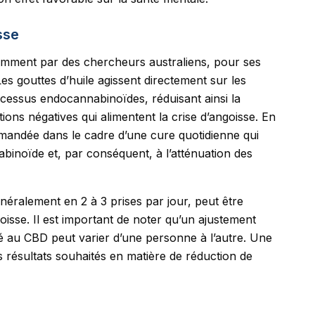
sse
notamment par des chercheurs australiens, pour ses
Les gouttes d’huile agissent directement sur les
cessus endocannabinoïdes, réduisant ainsi la
ions négatives qui alimentent la crise d’angoisse. En
mandée dans le cadre d’une cure quotidienne qui
binoïde et, par conséquent, à l’atténuation des
énéralement en 2 à 3 prises par jour, peut être
oisse. Il est important de noter qu’un ajustement
lité au CBD peut varier d’une personne à l’autre. Une
s résultats souhaités en matière de réduction de