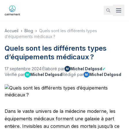
Accueil
›
Blog
›
Quels sont les différents types
d’équipements médicaux ?
Quels sont les différents types
d’équipements médicaux ?
17 septembre 2024
·
Élaboré par
Michel Delgosd
✔
M
Vérifié par
Michel Delgosd
Rédigé par
Michel Delgosd
M
M
Dans le vaste univers de la médecine moderne, les
équipements médicaux forment une galaxie à part
entière. Invisibles au commun des mortels jusqu’à ce