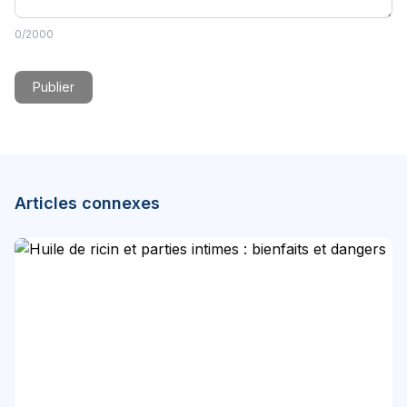
0
/2000
Publier
Articles connexes