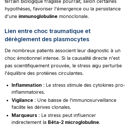
terrain biologique fragilisé pourrait, selon certaines
hypothèses, favoriser l'émergence ou la persistance
d'une
immunoglobuline
monoclonale.
Lien entre choc traumatique et
dérèglement des plasmocytes
De nombreux patients associent leur diagnostic à un
choc émotionnel intense. Si la causalité directe n'est
pas scientifiquement prouvée, le stress aigu perturbe
l'équilibre des protéines circulantes.
Inflammation
: Le stress stimule des cytokines pro-
inflammatoires.
Vigilance
: Une baisse de l'immunosurveillance
facilite les dérives clonales.
Marqueurs
: Le stress peut influencer
indirectement la
Bêta-2 microglobuline
.