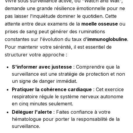
Vivre sous surveillance active, ou "Watch and Wait",
demande une grande résilience émotionnelle pour ne
pas laisser l'inquiétude dominer le quotidien. Cette
attente entre deux examens de la
moelle osseuse
ou
prises de sang peut générer des ruminations
constantes sur l'évolution du taux d'
immunoglobuline
.
Pour maintenir votre sérénité, il est essentiel de
structurer votre approche :
S'informer avec justesse
: Comprendre que la
surveillance est une stratégie de protection et non
un signe de danger immédiat.
Pratiquer la cohérence cardiaque
: Cet exercice
respiratoire régule le système nerveux autonome
en cinq minutes seulement.
Déléguer l'alerte
: Faites confiance à votre
hématologue pour porter la responsabilité de la
surveillance.