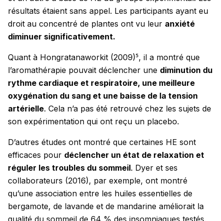
résultats étaient sans appel. Les participants ayant eu
droit au concentré de plantes ont vu leur
anxiété
diminuer significativement.
Quant à Hongratanaworkit (2009)⁵, il a montré que
l’aromathérapie pouvait déclencher une
diminution du
rythme cardiaque et respiratoire, une meilleure
oxygénation du sang et une baisse de la tension
artérielle
. Cela n’a pas été retrouvé chez les sujets de
son expérimentation qui ont reçu un placebo.
D’autres études ont montré que certaines HE sont
efficaces pour
déclencher un état de relaxation et
réguler les troubles du sommeil
. Dyer et ses
collaborateurs (2016), par exemple, ont montré
qu’une association entre les huiles essentielles de
bergamote, de lavande et de mandarine améliorait la
qualité du sommeil de 64 % des insomniaques testés.