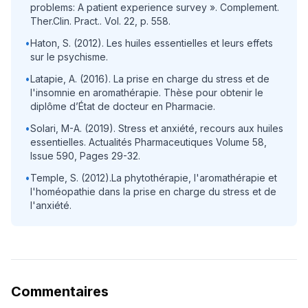
problems: A patient experience survey ». Complement.
Ther.Clin. Pract.. Vol. 22, p. 558.
•
Haton, S. (2012). Les huiles essentielles et leurs effets
sur le psychisme.
•
Latapie, A. (2016). La prise en charge du stress et de
l'insomnie en aromathérapie. Thèse pour obtenir le
diplôme d’État de docteur en Pharmacie.
•
Solari, M-A. (2019). Stress et anxiété, recours aux huiles
essentielles. Actualités Pharmaceutiques Volume 58,
Issue 590, Pages 29-32.
•
Temple, S. (2012).La phytothérapie, l'aromathérapie et
l'homéopathie dans la prise en charge du stress et de
l'anxiété.
Commentaires