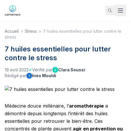
Accueil
›
Stress
›
7 huiles essentielles pour lutter contre le
stress
7 huiles essentielles pour lutter
contre le stress
19 avril 2022
✔
Vérifié par
Clara Soussi
C
Rédigé par
Inès Mouldi
I
Médecine douce millénaire, l’
aromathérapie
a
démontré depuis longtemps l’intérêt des huiles
essentielles pour retrouver le bien-être. Ces
concentrés de plante peuvent
agir en prévention ou