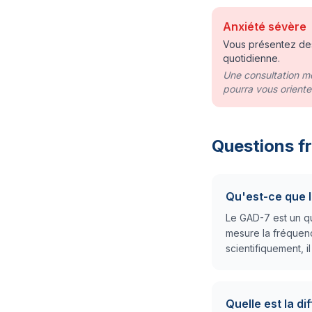
Anxiété sévère
Vous présentez des
quotidienne.
Une consultation m
pourra vous orienter
Questions f
Qu'est-ce que 
Le GAD-7 est un qu
mesure la fréquen
scientifiquement, i
Quelle est la d