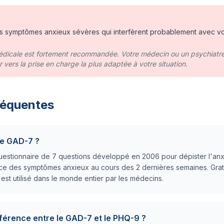
 symptômes anxieux sévères qui interfèrent probablement avec vo
édicale est fortement recommandée. Votre médecin ou un psychiatr
 vers la prise en charge la plus adaptée à votre situation.
réquentes
le GAD-7 ?
estionnaire de 7 questions développé en 2006 pour dépister l'anxié
ce des symptômes anxieux au cours des 2 dernières semaines. Gratu
l est utilisé dans le monde entier par les médecins.
ifférence entre le GAD-7 et le PHQ-9 ?