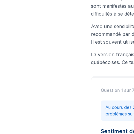
sont manifestés a
difficultés à se déte
Avec une sensibili
recommandé par de
Il est souvent util
La version français
québécoises. Ce t
Question
1
sur
Au cours des 
problèmes sui
Sentiment de