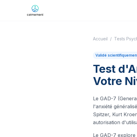
Accueil
/
Tests Psyc
Validé scientifiquemen
Test d'A
Votre N
Le GAD-7 (Generali
l'anxiété générali
Spitzer, Kurt Kroen
autorisation d'utilis
Le GAD-7 explore