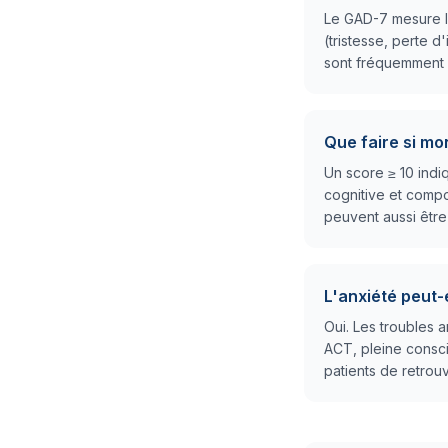
Le GAD-7 mesure l'
(tristesse, perte d
sont fréquemment u
Que faire si mo
Un score ≥ 10 indi
cognitive et compo
peuvent aussi être
L'anxiété peut-e
Oui. Les troubles 
ACT, pleine consc
patients de retrouv