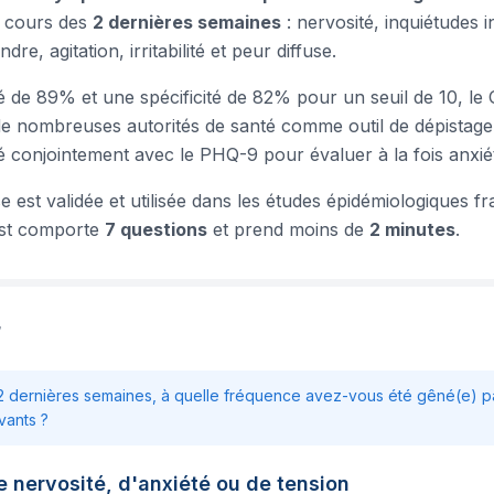
u cours des
2 dernières semaines
: nervosité, inquiétudes 
ndre, agitation, irritabilité et peur diffuse.
té de 89% et une spécificité de 82% pour un seuil de 10, le
 nombreuses autorités de santé comme outil de dépistage 
isé conjointement avec le PHQ-9 pour évaluer à la fois anxié
e est validée et utilisée dans les études épidémiologiques fr
est comporte
7 questions
et prend moins de
2 minutes
.
7
2 dernières semaines, à quelle fréquence avez-vous été gêné(e) pa
vants ?
 nervosité, d'anxiété ou de tension