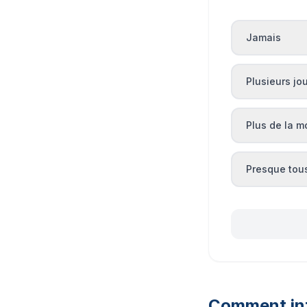
Jamais
Plusieurs jo
Plus de la m
Presque tous
Comment int