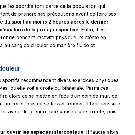
ue les sportifs font partie de la population qui
portant de prendre ses précautions avant de faire ses
re du sport au moins 2 heures après le dernier
d’eau lors de la pratique sportiv
e. Enfin, il est
ofonde
pendant l’activité physique, et même en
 au sang de circuler de manière fluide et
douleur
s sportifs recommandent divers exercices physiques
s, qu’elle soit à droite ou bilatérale. Parmi ces
uffira alors de se mettre en face d’un coin de mur, de
 au corps puis de se laisser tomber. Il faut réussir à
ndes avant de prendre une pause d’une minute, puis
our
ouvrir les espaces intercostaux
. Il faudra alors