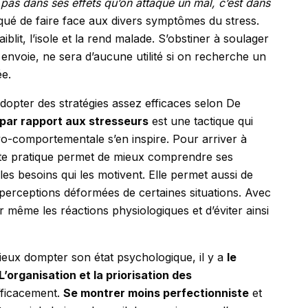
 pas dans ses effets qu’on attaque un mal, c’est dans
diqué de faire face aux divers symptômes du stress.
aiblit, l’isole et la rend malade. S’obstiner à soulager
 envoie, ne sera d’aucune utilité si on recherche un
ée.
adopter des stratégies assez efficaces selon De
 par rapport aux stresseurs
est une tactique qui
vo-comportementale s’en inspire. Pour arriver à
tte pratique permet de mieux comprendre ses
es besoins qui les motivent. Elle permet aussi de
 perceptions déformées de certaines situations. Avec
 même les réactions physiologiques et d’éviter ainsi
ieux dompter son état psychologique, il y a
le
L’organisation et la priorisation des
fficacement.
Se montrer moins perfectionniste
et