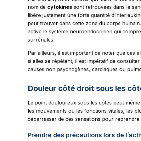
nom de
cytokines
sont retrouvées dans le sang
libère justement une forte quantité d’interleuki
peut trouver dans cette zone du corps humain. 
active le système neuroendocrinien qui compre
surrénales.
Par ailleurs, il est important de noter que ces 
si elles se répètent, il est impératif de consult
causes non psychogènes, cardiaques ou pulmo
Douleur côté droit sous les côt
Le point douloureux sous les côtes peut même ir
les mouvements ou les fonctions vitales, les plus 
débarrasser de ces sensations pour reprendre 
Prendre des précautions lors de l’acti