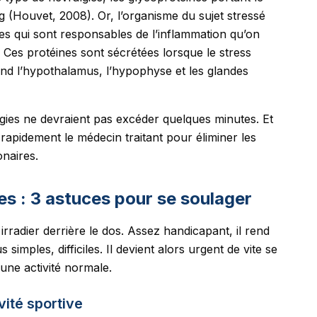
 (Houvet, 2008). Or, l’organisme du sujet stressé
nes qui sont responsables de l’inflammation qu’on
Ces protéines sont sécrétées lorsque le stress
nd l’hypothalamus, l’hypophyse et les glandes
algies ne devraient pas excéder quelques minutes. Et
er rapidement le médecin traitant pour éliminer les
naires.
es : 3 astuces pour se soulager
radier derrière le dos. Assez handicapant, il rend
simples, difficiles. Il devient alors urgent de vite se
une activité normale.
vité sportive