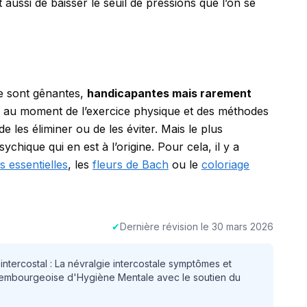
aussi de baisser le seuil de pressions que l’on se
ne sont gênantes,
handicapantes mais rarement
e au moment de l’exercice physique et des méthodes
 les éliminer ou de les éviter. Mais le plus
sychique qui en est à l’origine. Pour cela, il y a
s essentielles
, les
fleurs de Bach
ou le
coloriage
✔
Dernière révision le
30 mars 2026
tercostal : La névralgie intercostale symptômes et
uxembourgeoise d'Hygiène Mentale avec le soutien du