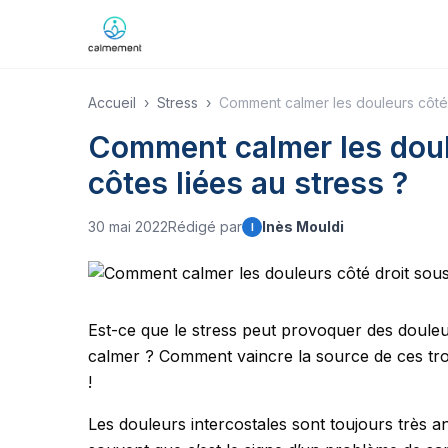
Accueil
›
Stress
›
Comment calmer les douleurs côté d
Comment calmer les doule
côtes liées au stress ?
30 mai 2022
Rédigé par
Inès Mouldi
I
Est-ce que le stress peut provoquer des douleu
calmer ? Comment vaincre la source de ces trou
!
Les douleurs intercostales sont toujours très a