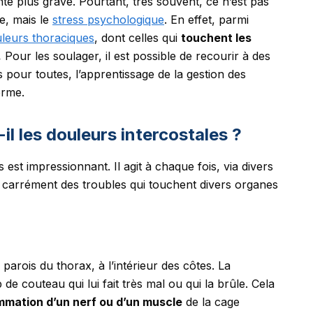
té plus grave. Pourtant, très souvent, ce n’est pas
e, mais le
stress psychologique
. En effet, parmi
leurs thoraciques
, dont celles qui
touchent les
.
Pour les soulager, il est possible de recourir à des
 pour toutes, l’apprentissage de la gestion des
erme.
l les douleurs intercostales ?
st impressionnant. Il agit à chaque fois, via divers
carrément des troubles qui touchent divers organes
 parois du thorax, à l’intérieur des côtes. La
de couteau qui lui fait très mal ou qui la brûle. Cela
lammation d’un nerf ou d’un muscle
de la cage