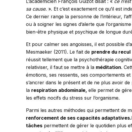
L’académicien François Guizot disait : «
ce n’est
sa cause.
». Et c’est exactement ce qu’il est in
Ce dernier range la personne de l’intérieur, l’aff
ou à soigner les signes d’alerte que l’organisme
bien-être physique et psychique de longue dur
Et pour calmer ses angoisses, il est possible d’
Mesmaeker (2011). Le fait de
prendre du recul
réussit tellement que la psychothérapie cogniti
relativiser, il faut se mettre à la
méditation
. Ce
émotions, ses ressentis, ses comportements et l
s’ancrer dans le présent et de ne plus avoir de
la
respiration abdominale,
elle permet de gérer
les effets nocifs du stress sur l’organisme.
Parmi les autres méthodes qui permettent de m
renforcement de ses capacités adaptatives.
tâches
permettent de gérer le quotidien plus e