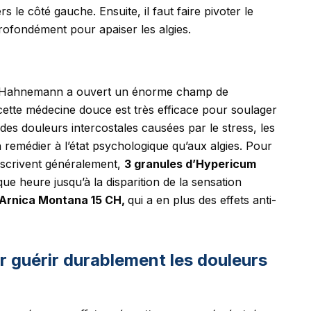
s le côté gauche. Ensuite, il faut faire pivoter le
s profondément pour apaiser les algies.
s, Hahnemann a ouvert un énorme champ de
 cette médecine douce est très efficace pour soulager
es douleurs intercostales causées par le stress, les
remédier à l’état psychologique qu’aux algies. Pour
escrivent généralement,
3 granules d’Hypericum
que heure jusqu’à la disparition de la sensation
’Arnica Montana 15 CH,
qui a en plus des effets anti-
r guérir durablement les douleurs