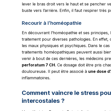
lever le bras droit vers le haut et se pencher ver
buste vers l’arrière. Enfin, il faut respirer trè
Recourir à l’homéopathie
En découvrant l’homéopathie et ses principe
traitement pour diverses pathologies. En effet,
les maux physiques et psychiques. Dans le cas d
traitements homéopathiques peuvent aussi bien 
venir à bout de ces dernières, les médecins pr
perforatum 7 CH
. Ce dosage doit être pris cha
douloureuse. Il peut être associé à
une dose d
inflammatoires.
Comment vaincre le stress pou
intercostales ?